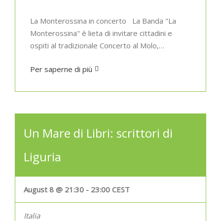
La Monterossina in concerto La Banda "La
Monterossina" è lieta di invitare cittadini e
ospiti al tradizionale Concerto al Molo,…
Per saperne di più
Un Mare di Libri: scrittori di
Liguria
August 8 @ 21:30
-
23:00
CEST
Italia