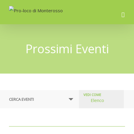
Prossimi Eventi
VEDI COME
Visualizzazioni
CERCA EVENTI
Elenco
evento