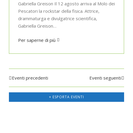
Gabriella Greison Il 12 agosto arriva al Molo dei
Pescatori la rockstar della fisica. Attrice,
drammaturga e divulgatrice scientifica,
Gabriella Greison…
Per saperne di più
Eventi precedenti
Eventi
seguenti
Eventi
List
+ ESPORTA EVENTI
Navigation