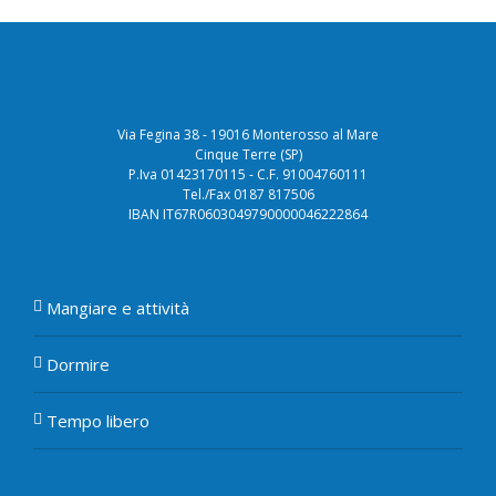
Via Fegina 38 - 19016 Monterosso al Mare
Cinque Terre (SP)
P.Iva 01423170115 - C.F. 91004760111
Tel./Fax 0187 817506
IBAN IT67R0603049790000046222864
Mangiare e attività
Dormire
Tempo libero